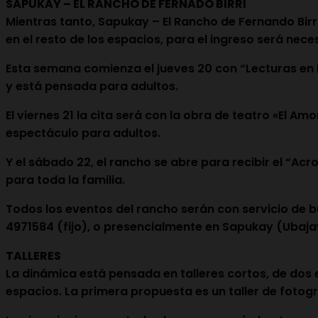
SAPUKAY – EL RANCHO DE FERNADO BIRRI
Mientras tanto, Sapukay – El Rancho de Fernando Birri
en el resto de los espacios, para el ingreso será nece
Esta semana comienza el jueves 20 con “Lecturas en la
y está pensada para adultos.
El viernes 21 la cita será con la obra de teatro «El Am
espectáculo para adultos.
Y el sábado 22, el rancho se abre para recibir el “Ac
para toda la familia.
Todos los eventos del rancho serán con servicio de b
4971584 (fijo), o presencialmente en Sapukay (Ubajay
TALLERES
La dinámica está pensada en talleres cortos, de dos 
espacios. La primera propuesta es un taller de fotogr