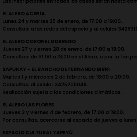
Las inscripciones en todos los casos serán hasta comp
EL ALERO ACERÍA
Lunes 24 y martes 25 de enero, de 17:00 a 19:00.
Consultas: a las redes del espacio y al celular 342531
EL ALERO CORONEL DORREGO
Jueves 27 y viernes 28 de enero, de 17:00 a 19:00.
Consultas: de 10:00 a 13:00 en el Alero, o por la fan 
SAPUKAY – EL RANCHO DE FERNANDO BIRRI
Martes 1 y miércoles 2 de febrero, de 18:00 a 20:00.
Consultas: al celular 3425205049.
Realización sujeta a las condiciones climáticas.
EL ALERO LAS FLORES
Jueves 3 y viernes 4 de febrero, de 17:00 a 19:00.
Por consultas, acercarse al espacio de jueves a lunes 
ESPACIO CULTURAL YAPEYÚ