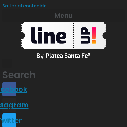
Saltar al contenido
Menu
Search
acebook
stagram
Twitter