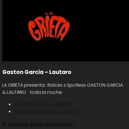
Gaston Garcia – Lautaro
LA GRIETA presenta.. Raíces x Spotless GASTON GARCIA
& LAUTÄRO toda la noche.
+ Añadir Google Calendar
+ exportación iCal / Outlook
El evento está terminado.