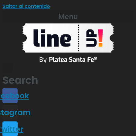
Saltar al contenido
Menu
Search
acebook
stagram
Twitter