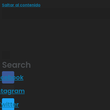
Saltar al contenido
Search
acebook
stagram
Twitter