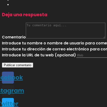
Deja una respuesta
Comentario
Introduce tu nombre o nombre de usuario para come
Introduce tu dirección de correo electrónico para c
Introduce la URL de tu web (opcional)
acebook
stagram
Twitter